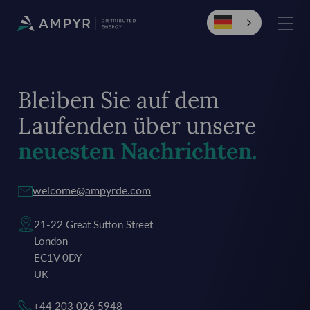
Bleiben Sie auf dem
Laufenden über unsere
neuesten Nachrichten.
welcome@ampyrde.com
21-22 Great Sutton Street
London
EC1V 0DY
UK
+44 203 026 5948